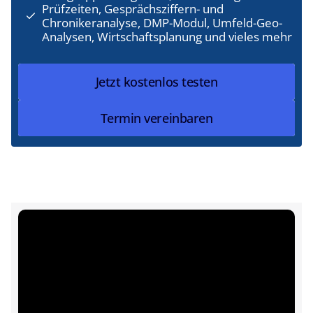
Prüfzeiten, Gesprächsziffern- und
Chronikeranalyse, DMP-Modul, Umfeld-Geo-
Analysen, Wirtschaftsplanung und vieles mehr
Jetzt kostenlos testen
Jetzt kostenlos testen
Jetzt kostenlos testen
Termin vereinbaren