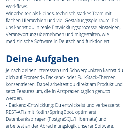
Workflows.
Wir arbeiten als kleines, technisch starkes Team mit
flachen Hierarchien und viel Gestaltungsspielraum. Bei
uns kannst du in reale Entwicklungsprozesse einsteigen,
Verantwortung übernehmen und mitgestalten, wie
medizinische Software in Deutschland funktioniert.
Deine Aufgaben
Je nach deinen Interessen und Schwerpunkten kannst du
dich auf Frontend‑, Backend‑ oder Full‑Stack‑Themen
konzentrieren. Dabei arbeitest du direkt am Produkt und
setzt Features um, die in Arztpraxen täglich genutzt
werden.
• Backend‑Entwicklung: Du entwickelst und verbesserst
REST‑APIs mit Kotlin / Spring Boot, optimierst
Datenbankabfragen (PostgreSQL / Hibernate) und
arbeitest an der Abrechnungslogik unserer Software.