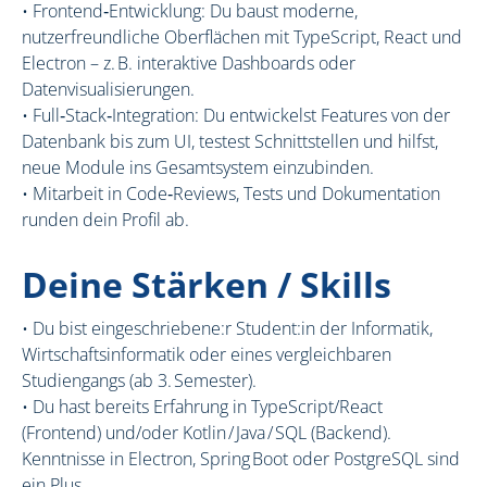
• Frontend‑Entwicklung: Du baust moderne,
nutzerfreundliche Oberflächen mit TypeScript, React und
Electron – z. B. interaktive Dashboards oder
Datenvisualisierungen.
• Full‑Stack‑Integration: Du entwickelst Features von der
Datenbank bis zum UI, testest Schnittstellen und hilfst,
neue Module ins Gesamtsystem einzubinden.
• Mitarbeit in Code‑Reviews, Tests und Dokumentation
runden dein Profil ab.
Deine Stärken / Skills
• Du bist eingeschriebene:r Student:in der Informatik,
Wirtschaftsinformatik oder eines vergleichbaren
Studiengangs (ab 3. Semester).
• Du hast bereits Erfahrung in TypeScript/React
(Frontend) und/oder Kotlin / Java / SQL (Backend).
Kenntnisse in Electron, Spring Boot oder PostgreSQL sind
ein Plus.