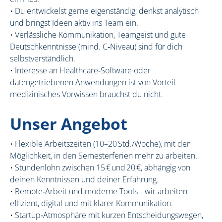
• Du entwickelst gerne eigenständig, denkst analytisch
und bringst Ideen aktiv ins Team ein.
• Verlässliche Kommunikation, Teamgeist und gute
Deutschkenntnisse (mind. C‑Niveau) sind für dich
selbstverständlich.
• Interesse an Healthcare‑Software oder
datengetriebenen Anwendungen ist von Vorteil –
medizinisches Vorwissen brauchst du nicht.
Unser Angebot
• Flexible Arbeitszeiten (10–20 Std./Woche), mit der
Möglichkeit, in den Semesterferien mehr zu arbeiten.
• Stundenlohn zwischen 15 € und 20 €, abhängig von
deinen Kenntnissen und deiner Erfahrung.
• Remote‑Arbeit und moderne Tools – wir arbeiten
effizient, digital und mit klarer Kommunikation.
• Startup‑Atmosphäre mit kurzen Entscheidungswegen,