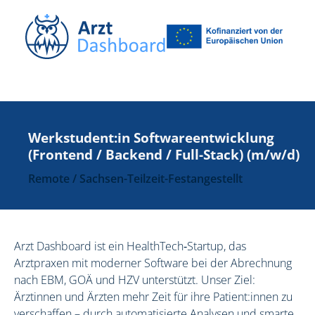
Werkstudent:in Softwareentwicklung
(Frontend / Backend / Full-Stack) (m/w/d)
Remote / Sachsen
-
Teilzeit
-
Festangestellt
Arzt Dashboard ist ein HealthTech‑Startup, das
Arztpraxen mit moderner Software bei der Abrechnung
nach EBM, GOÄ und HZV unterstützt. Unser Ziel:
Ärztinnen und Ärzten mehr Zeit für ihre Patient:innen zu
verschaffen – durch automatisierte Analysen und smarte